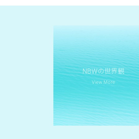
NBWの世界観
View More