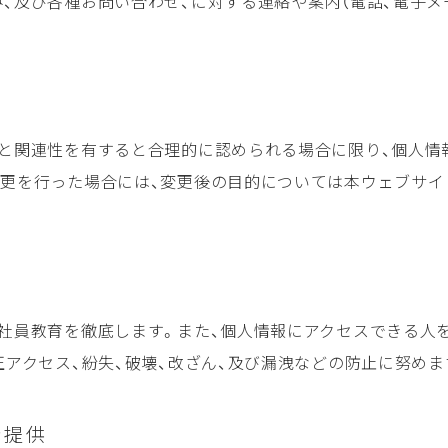
、及び各種お問い合わせ、に対する連絡や案内（電話、電子メ
前と関連性を有すると合理的に認められる場合に限り、個人情
変更を行った場合には、変更後の目的については本ウェブサイ
社員教育を徹底します。また、個人情報にアクセスできる人
正アクセス、紛失、破壊、改ざん、及び漏洩などの防止に努めま
者提供