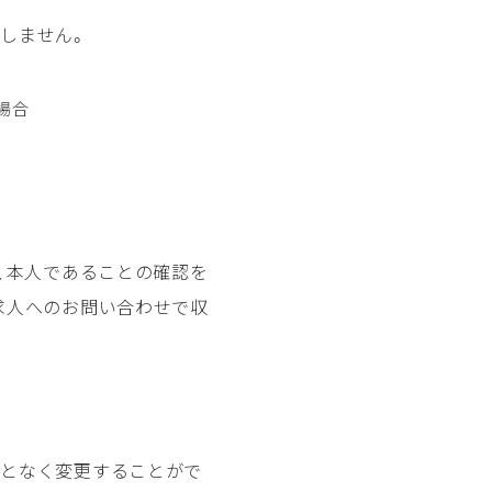
しません。
場合
、本人であることの確認を
求人へのお問い合わせで収
ことなく変更することがで