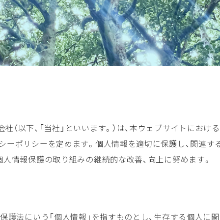
orks 合同会社（以下、「当社」といいます。）は、本ウェブサイトに
バシーポリシーを定めます。個人情報を適切に保護し、関連す
個人情報保護の取り組みの継続的な改善、向上に努めます。
報保護法にいう「個人情報」を指すものとし、生存する個人に