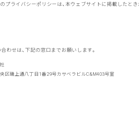
後のプライバシーポリシーは、本ウェブサイトに掲載したとき
口
い合わせは、下記の窓口までお願いします。
会社
市中央区磯上通八丁目1番29号カサベラビルC&M403号室