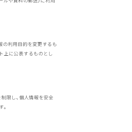
ールや資料の郵送）に利用
報の利用目的を変更するも
ト上に公表するものとし
を制限し、個人情報を安全
す。