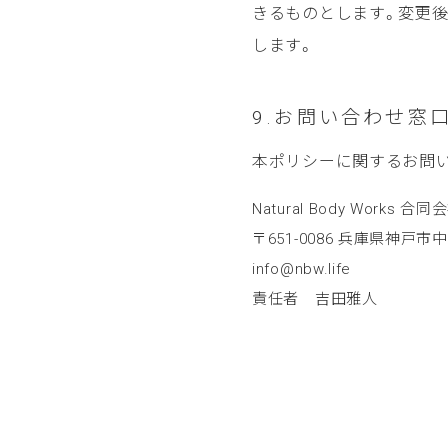
きるものとします。変更
します。
9.お問い合わせ窓
本ポリシーに関するお問
Natural Body Works 合同
〒651-0086 兵庫県神戸
info@nbw.life
責任者 吉田雅人