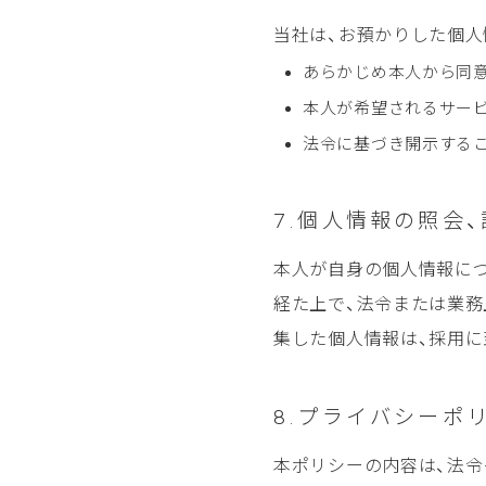
当社は、お預かりした個
あらかじめ本人から同
本人が希望されるサー
法令に基づき開示する
7.個人情報の照会
本人が自身の個人情報につ
経た上で、法令または業
集した個人情報は、採用に
8.プライバシーポ
本ポリシーの内容は、法