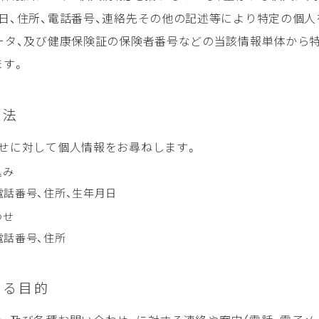
日、住所、電話番号、連絡先その他の記述等により特定の個
ータ、及び健康保険証の保険者番号などの当該情報単体から
ます。
方法
せに対して個人情報をお尋ねします。
込み
電話番号、住所、生年月日
わせ
電話番号、住所
する目的