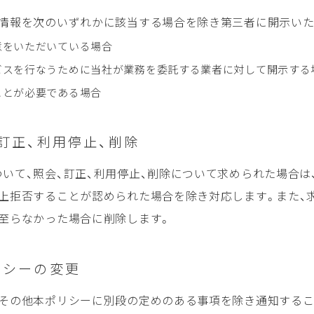
人情報を次のいずれかに該当する場合を除き第三者に開示いた
意をいただいている場合
ビスを行なうために当社が業務を委託する業者に対して開示する
ことが必要である場合
、訂正、利用停止、削除
いて、照会、訂正、利用停止、削除について求められた場合は
務上拒否することが認められた場合を除き対応します。また、
至らなかった場合に削除します。
リシーの変更
令その他本ポリシーに別段の定めのある事項を除き通知する