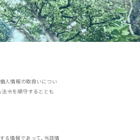
おける個人情報の取扱いについ
る法令を順守するととも
関する情報であって、当該情