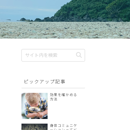
ピックアップ記事
効果を確かめる
方法
身体コミュニケ