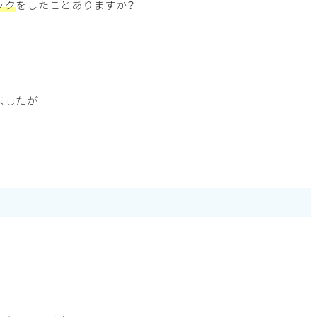
ック
をしたことありますか？
ましたが