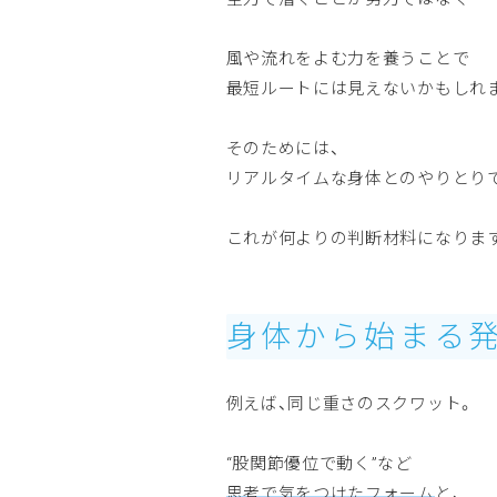
風や流れをよむ力を養うことで
最短ルートには見えないかもしれ
そのためには、
リアルタイムな身体とのやりとり
これが何よりの判断材料になりま
身体から始まる
例えば、同じ重さのスクワット。
“股関節優位で動く”など
思考で気をつけたフォーム
と、