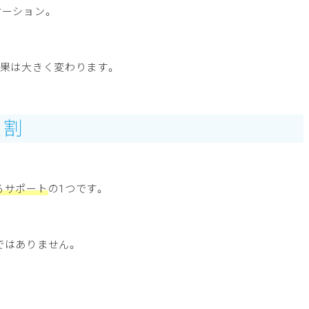
ケーション。
効果は大きく変わります。
役割
るサポート
の1つです。
ではありません。