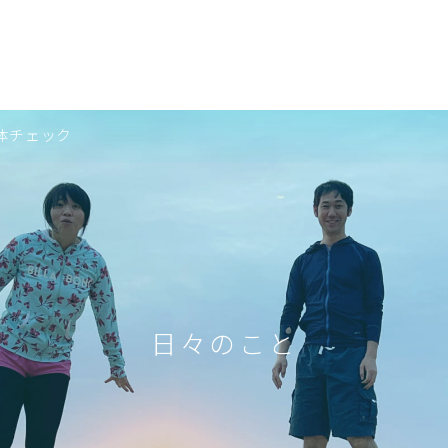
体チェック
日々のこと