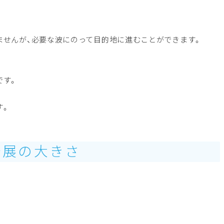
ませんが、必要な波にのって目的地に進むことができます。
です。
す。
発展の大きさ