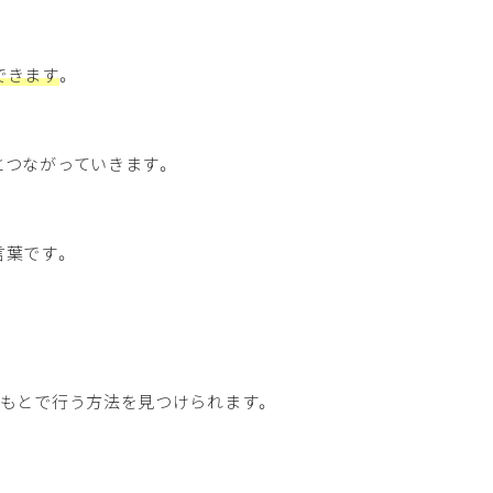
できます
。
とつながっていきます。
言葉です。
のもとで行う方法を見つけられます。