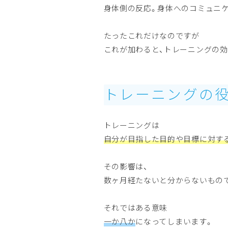
身体側の反応。身体へのコミュニ
たったこれだけなのですが
これが加わると、トレーニングの
トレーニングの
トレーニングは
自分が目指した目的や目標に対す
その影響は、
数ヶ月経たないと分からないもの
それではある意味
一か八か
になってしまいます。