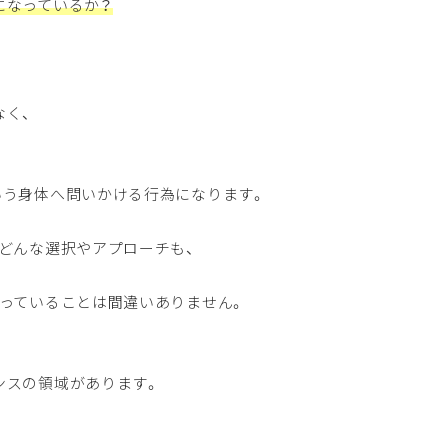
になっているか？
なく、
いう身体へ問いかける行為になります。
どんな選択やアプローチも、
なっていることは間違いありません。
ンスの領域があります。