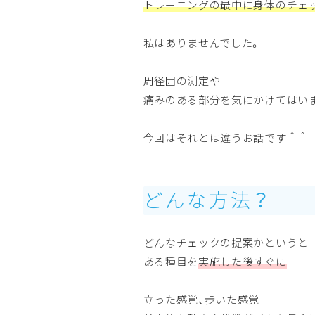
トレーニングの最中に身体のチェ
私はありませんでした。
周径囲の測定や
痛みのある部分を気にかけてはい
今回はそれとは違うお話です＾＾
どんな方法？
どんなチェックの提案かというと
ある種目を
実施した後すぐに
立った感覚、歩いた感覚