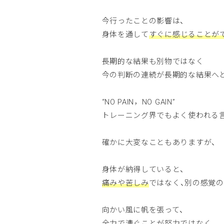
今行ったことの影響は、
身体を通して
すぐに感じることが
長期的な結果も別物ではなく
今の判断の連続が長期的な結果へ
“NO PAIN，NO GAIN”
トレーニング界でもよく使われる
確かに大変なこともありますが、
身体が納得していると、
痛みや苦しみ
ではなく、別の感覚
向かい風に帆を張って、
全力で漕ぐことが努力ではなく