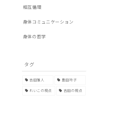
相互循環
身体コミュニケーション
身体の哲学
タグ
吉田雅人
豊田玲子
れいこの視点
吉田の視点