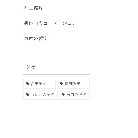
相互循環
身体コミュニケーション
身体の哲学
タグ
吉田雅人
豊田玲子
れいこの視点
吉田の視点