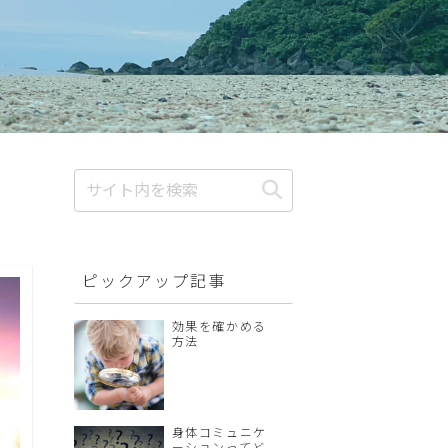
ピックアップ記事
効果を確かめる
方法
身体コミュニケ