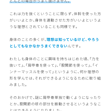
とんどの場合がうまく抜けません。
これは力を抜くということに限らず、体幹を使った方
がいいよとか、身体を連動させた方がいいよというよ
うな理想とされていることも同様です。
身体のことの多くが、
理想は知っているけど、やろう
としてもなかなかうまくできない
んです。
わたしも身体のことに興味を持ちはじめた頃、「力を
抜いて」、「肩甲骨を使って」、「股関節を使って」、「イ
ンナーマッスルを使って」というように、何か理想の
形を学んでは、それができるようになるために取り組
みました。
そのおかげで、謎に肩甲骨単独で動くようになったり
とか、股関節の球の部分を振動させるというようなこ
とはできるようになりました。