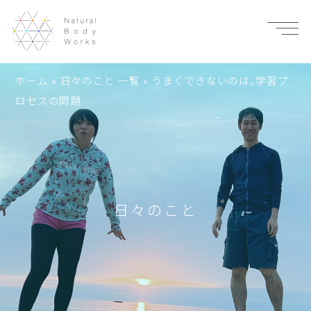
ホーム
»
日々のこと 一覧
»
うまくできないのは、学習プ
ロセスの問題
日々のこと