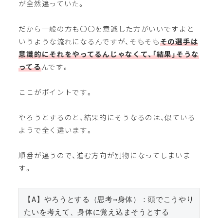
が全然違っていた。
だから一般の方も〇〇を意識した方がいいですよと
いうような流れになるんですが、そもそも
その選手は
意識的にそれをやってるんじゃなくて、「結果」そうな
ってる
んです。
ここがポイントです。
やろうとするのと、結果的にそうなるのは、似ている
ようで全く違います。
順番が違うので、進む方向が別物になってしまいま
す。
【A】やろうとする（思考→身体）：頭でこうやり
たいを考えて、身体に覚え込まそうとする