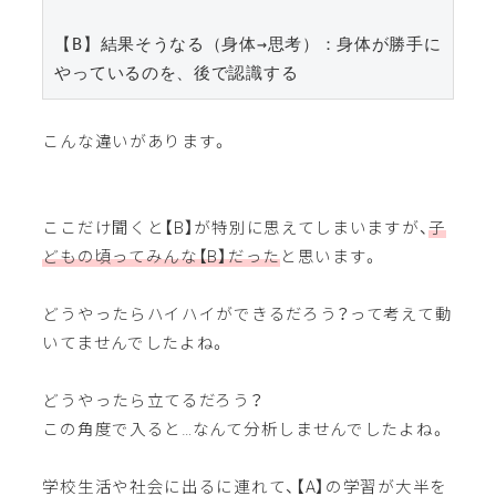
【B】結果そうなる（身体→思考）：身体が勝手に
やっているのを、後で認識する
こんな違いがあります。
ここだけ聞くと【B】が特別に思えてしまいますが、
子
どもの頃ってみんな【B】だった
と思います。
どうやったらハイハイができるだろう？って考えて動
いてませんでしたよね。
どうやったら立てるだろう？
この角度で入ると…なんて分析しませんでしたよね。
学校生活や社会に出るに連れて、【A】の学習が大半を