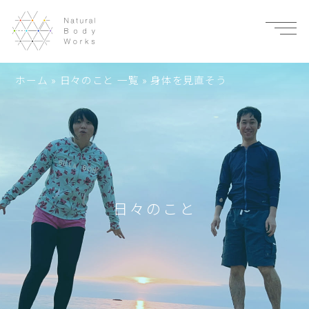
ホーム
»
日々のこと 一覧
»
身体を見直そう
日々のこと