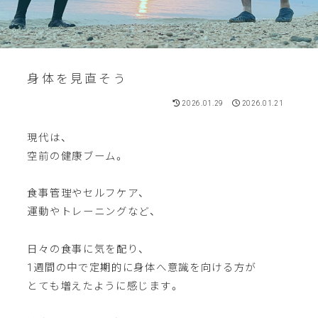
身体を見直そう
2026.01.29
2026.01.21
現代は、
空前の健康ブーム。
食事管理やセルフケア、
運動やトレーニングなど、
日々の食事に気を配り、
1週間の中で定期的に身体へ意識を向ける方が
とても増えたように感じます。