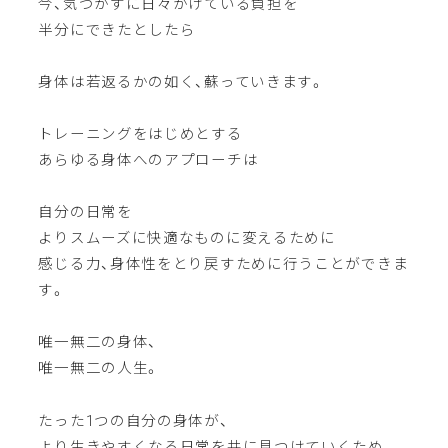
今、気づかずに日々かけている負担を
半分にできたとしたら
身体は若返るかの如く、蘇っていきます。
トレーニングをはじめとする
あらゆる身体へのアプローチは
自分の日常を
よりスムーズに快適なものに変えるために
感じる力、身体性をとり戻すために行うことができま
す。
唯一無二の身体、
唯一無二の人生。
たった1つの自分の身体が、
より生きやすくなる日常を共に見つけていくため