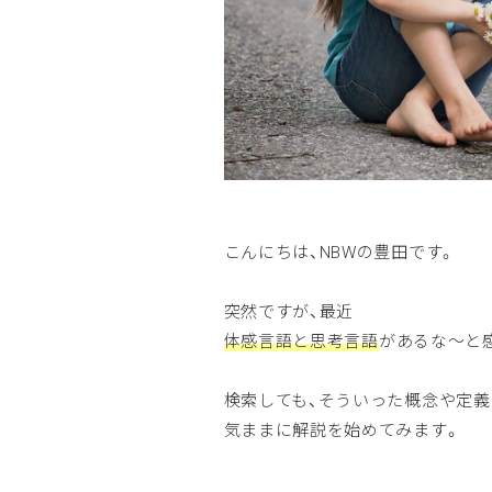
こんにちは、NBWの豊田です。
突然ですが、最近
体感言語と思考言語
があるな〜と
検索しても、そういった概念や定
気ままに解説を始めてみます。