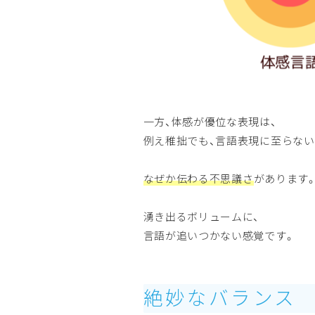
一方、体感が優位な表現は、
例え稚拙でも、言語表現に至らない
なぜか伝わる不思議さ
があります
湧き出るボリュームに、
言語が追いつかない感覚です。
絶妙なバランス