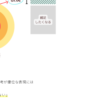
思考が優位な表現には
ない」