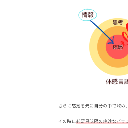
さらに感覚を元に自分の中で深め、
その時に
必要最低限の絶妙なバラ