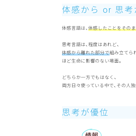
体感から or 思
体感言語は、
体感したことをそのま
思考言語は、程度はあれど、
体感から離れた部分で
組み立てら
ほど生命に影響のない場面。
どちらか一方でもはなく、
両方日々使っている中で、その人独
思考が優位