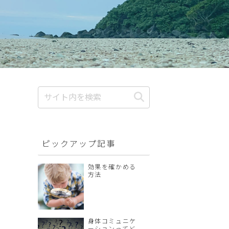
ピックアップ記事
効果を確かめる
方法
身体コミュニケ