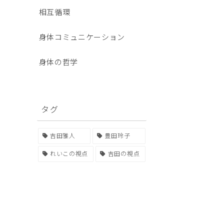
相互循環
身体コミュニケーション
身体の哲学
タグ
吉田雅人
豊田玲子
れいこの視点
吉田の視点