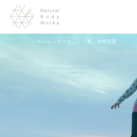
ホーム
»
日々のこと 一覧
»
体感言語