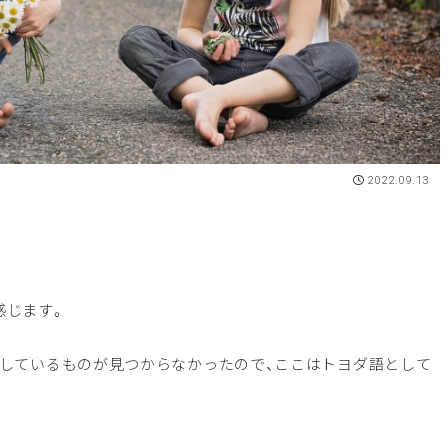
2022.09.13
感じます。
義しているものが見つからなかったので、ここはトヨダ語として