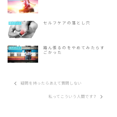
セルフケアの落とし穴
日々のこと
踏ん張るのをやめてみたらす
日々のこと
ごかった
疑問を持ったらあえて質問しない
私ってこういう人間です？