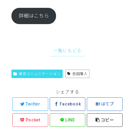
詳細はこちら
一覧にもどる
身体コミュニケーション
吉田雅人
シェアする
Twitter
Facebook
はてブ
Pocket
LINE
コピー