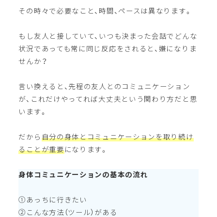
その時々で必要なこと、時間、ペースは異なります。
もし友人と接していて、いつも決まった会話でどんな
状況であっても常に同じ反応をされると、嫌になりま
せんか？
言い換えると、先程の友人とのコミュニケーション
が、これだけやってれば大丈夫という関わり方だと思
います。
だから
自分の身体とコミュニケーションを取り続け
ることが重要
になります。
身体コミュニケーションの基本の流れ
①あっちに行きたい
②こんな方法（ツール）がある