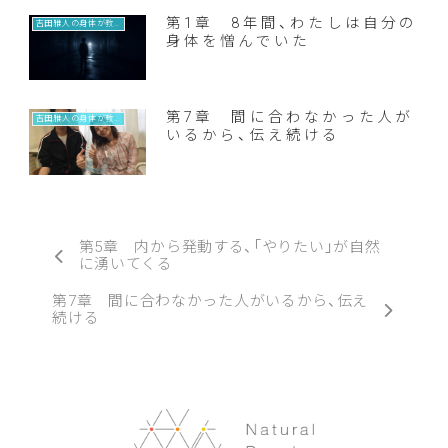
第1章 8年間、わたしは自分の
吉田雅人の身体が教えてくれること
身体を憎んでいた
第7章 間に合わなかった人が
吉田雅人の身体が教えてくれること
いるから、伝え続ける
第5章 内から発動する、「やりたい」が自然
に湧いてくる
第7章 間に合わなかった人がいるから、伝え
続ける