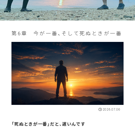
第6章 今が一番、そして死ぬときが一番
2026.07.06
「死ぬときが一番」だと、遅いんです